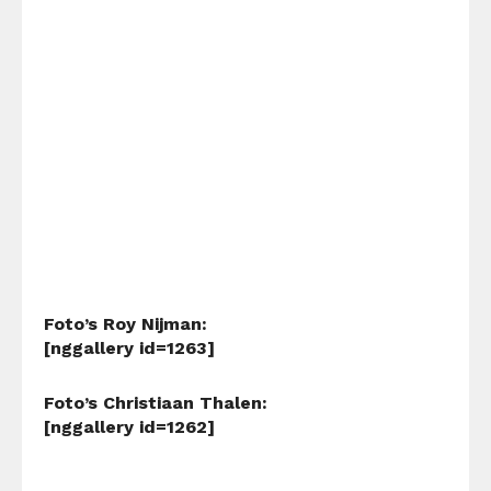
Foto’s Roy Nijman:
[nggallery id=1263]
Foto’s Christiaan Thalen:
[nggallery id=1262]