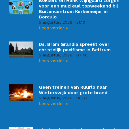
Bökkers en Henk Wijngaard zorgen
voor een muzikaal topweekend bij
Buitencentrum Kerkemeijer in
Borculo
5 augustus, 2026
21:10
Lees verder »
Ds. Bram Grandia spreekt over
christelijk pacifisme in Beltrum
5 augustus, 2026
07:40
Lees verder »
Geen treinen van Ruurlo naar
Winterswijk door grote brand
5 augustus, 2026
06:57
Lees verder »