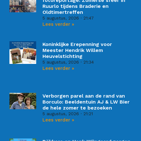
fotoreportage: Zomerse sfeer in
Ruurlo tijdens Braderie en
Oldtimertreffen
5 augustus, 2026
21:47
Lees verder »
Koninklijke Erepenning voor
Meester Hendrik Willem
Heuvelstichting
5 augustus, 2026
21:34
Lees verder »
Verborgen parel aan de rand van
Borculo: Beeldentuin AJ & LW Bier
de hele zomer te bezoeken
5 augustus, 2026
21:21
Lees verder »