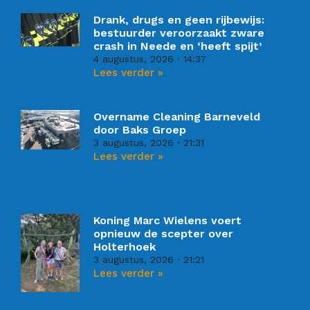
Drank, drugs en geen rijbewijs:
bestuurder veroorzaakt zware
crash in Neede en ‘heeft spijt’
4 augustus, 2026
14:37
Lees verder »
Overname Cleaning Barneveld
door Baks Groep
3 augustus, 2026
21:31
Lees verder »
Koning Marc Wielens voert
opnieuw de scepter over
Holterhoek
3 augustus, 2026
21:21
Lees verder »