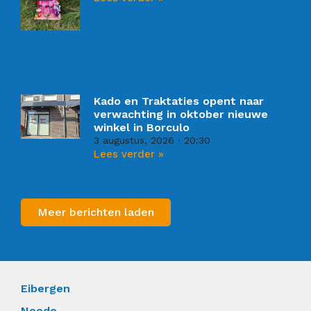
Kado en Traktaties opent naar
verwachting in oktober nieuwe
winkel in Borculo
3 augustus, 2026
20:30
Lees verder »
Meer berichten laden
Eibergen
Neede