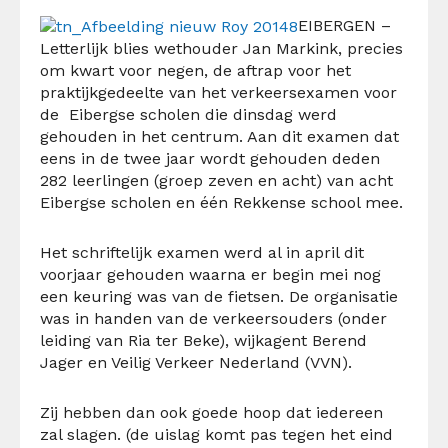
EIBERGEN –
Letterlijk blies wethouder Jan Markink, precies
om kwart voor negen, de aftrap voor het
praktijkgedeelte van het verkeersexamen voor
de Eibergse scholen die dinsdag werd
gehouden in het centrum. Aan dit examen dat
eens in de twee jaar wordt gehouden deden
282 leerlingen (groep zeven en acht) van acht
Eibergse scholen en één Rekkense school mee.
Het schriftelijk examen werd al in april dit
voorjaar gehouden waarna er begin mei nog
een keuring was van de fietsen. De organisatie
was in handen van de verkeersouders (onder
leiding van Ria ter Beke), wijkagent Berend
Jager en Veilig Verkeer Nederland (VVN).
Zij hebben dan ook goede hoop dat iedereen
zal slagen. (de uislag komt pas tegen het eind