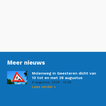
Meer nieuws
Molenweg in Geesteren dicht van
10 tot en met 28 augustus
6 augustus, 2026
13:08
Lees verder »