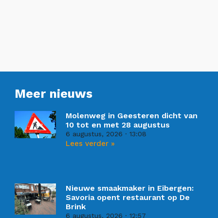
Meer nieuws
Molenweg in Geesteren dicht van
10 tot en met 28 augustus
6 augustus, 2026
13:08
Lees verder »
Nieuwe smaakmaker in Eibergen:
Savoria opent restaurant op De
Brink
6 augustus, 2026
12:57