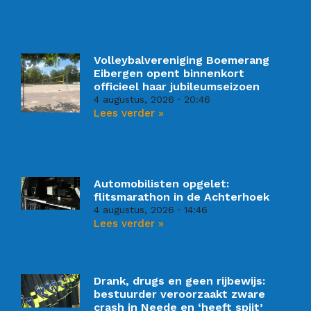
Volleybalvereniging Boemerang
Eibergen opent binnenkort
officieel haar jubileumseizoen
4 augustus, 2026
20:46
Lees verder »
Automobilisten opgelet:
flitsmarathon in de Achterhoek
4 augustus, 2026
14:46
Lees verder »
Drank, drugs en geen rijbewijs:
bestuurder veroorzaakt zware
crash in Neede en ‘heeft spijt’