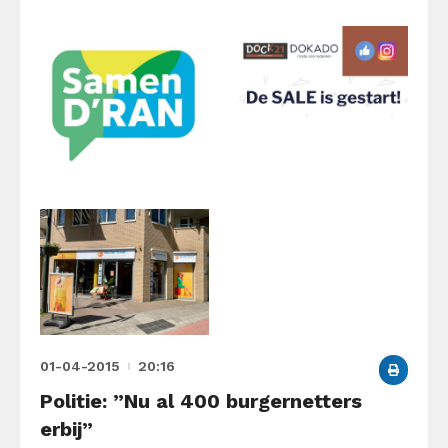
01-04-2015
20:16
Politie: ”Nu al 400 burgernetters
erbij”