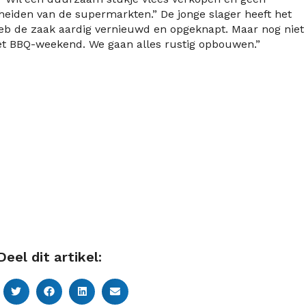
eiden van de supermarkten.” De jonge slager heeft het
eb de zaak aardig vernieuwd en opgeknapt. Maar nog niet
 het BBQ-weekend. We gaan alles rustig opbouwen.”
Deel dit artikel: