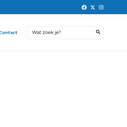
Zoeken
Contact
naar: