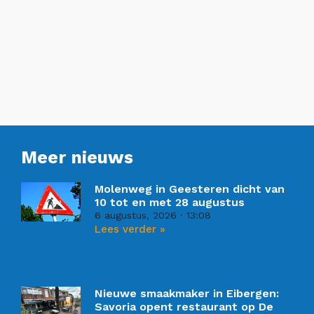
Meer nieuws
Molenweg in Geesteren dicht van
10 tot en met 28 augustus
6 augustus, 2026
13:08
Lees verder »
Nieuwe smaakmaker in Eibergen:
Savoria opent restaurant op De