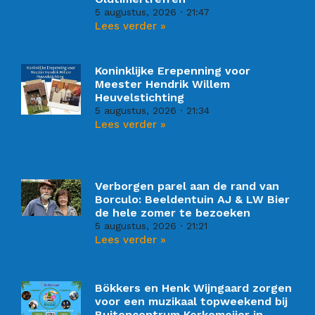
5 augustus, 2026
21:47
Lees verder »
Koninklijke Erepenning voor
Meester Hendrik Willem
Heuvelstichting
5 augustus, 2026
21:34
Lees verder »
Verborgen parel aan de rand van
Borculo: Beeldentuin AJ & LW Bier
de hele zomer te bezoeken
5 augustus, 2026
21:21
Lees verder »
Bökkers en Henk Wijngaard zorgen
voor een muzikaal topweekend bij
Buitencentrum Kerkemeijer in