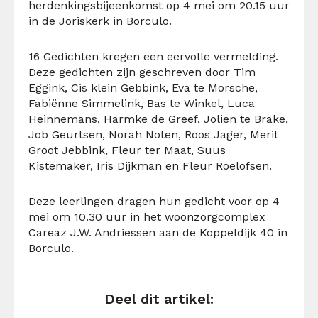
herdenkingsbijeenkomst op 4 mei om 20.15 uur
in de Joriskerk in Borculo.
16 Gedichten kregen een eervolle vermelding.
Deze gedichten zijn geschreven door Tim
Eggink, Cis klein Gebbink, Eva te Morsche,
Fabiënne Simmelink, Bas te Winkel, Luca
Heinnemans, Harmke de Greef, Jolien te Brake,
Job Geurtsen, Norah Noten, Roos Jager, Merit
Groot Jebbink, Fleur ter Maat, Suus
Kistemaker, Iris Dijkman en Fleur Roelofsen.
Deze leerlingen dragen hun gedicht voor op 4
mei om 10.30 uur in het woonzorgcomplex
Careaz J.W. Andriessen aan de Koppeldijk 40 in
Borculo.
Deel dit artikel: