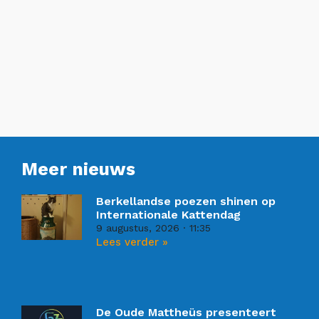
Meer nieuws
Berkellandse poezen shinen op
Internationale Kattendag
9 augustus, 2026
11:35
Lees verder »
De Oude Mattheüs presenteert