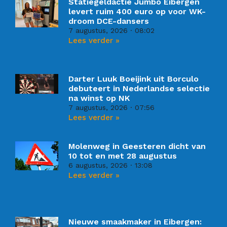
Statiegeldactie Jumbo Eibergen
levert ruim 400 euro op voor WK-
droom DCE-dansers
7 augustus, 2026
08:02
Lees verder »
Darter Luuk Boeijink uit Borculo
debuteert in Nederlandse selectie
na winst op NK
7 augustus, 2026
07:56
Lees verder »
Molenweg in Geesteren dicht van
10 tot en met 28 augustus
6 augustus, 2026
13:08
Lees verder »
Nieuwe smaakmaker in Eibergen: