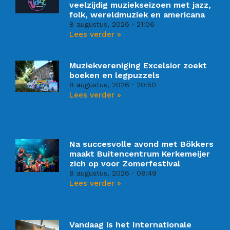
veelzijdig muziekseizoen met jazz,
folk, wereldmuziek en americana
8 augustus, 2026
21:06
Lees verder »
Muziekvereniging Excelsior zoekt
boeken en legpuzzels
8 augustus, 2026
20:50
Lees verder »
Na succesvolle avond met Bökkers
maakt Buitencentrum Kerkemeijer
zich op voor Zomerfestival
8 augustus, 2026
08:49
Lees verder »
Vandaag is het Internationale