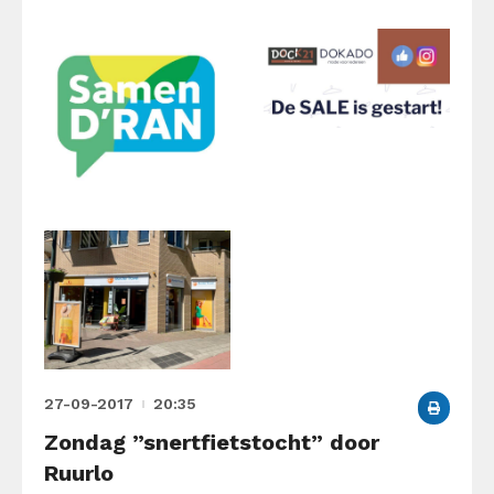
27-09-2017
20:35
Zondag ”snertfietstocht” door
Ruurlo