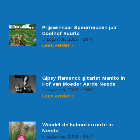
Prijswinnaar Speurneuzen juli
Doolhof Ruurlo
3 augustus, 2026
21:14
Lees verder »
Gipsy flamenco gitarist Manito in
Hof van Moeder Aarde Neede
3 augustus, 2026
21:02
Lees verder »
Wandel de kabouterroute in
Neede
3 augustus, 2026
20:51