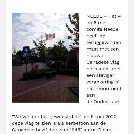
NEEDE – Het 4
en 5 mei
comité Neede
heeft de
teruggevonden
mast met een
nieuwe
Canadese vlag
herplaatst met
een steviger
verankering bij
het monument
aan
de Oudestraat.
“We vonden het gewenst dat 4 en 5 mei 2020
deze vlag te zien is als eerbetoon aan de
Canadese bevrijders van 1945” aldus Dinant