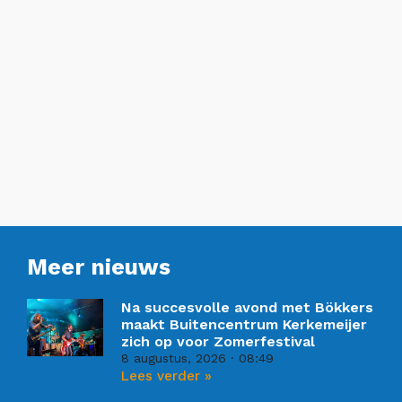
Meer nieuws
Na succesvolle avond met Bökkers
maakt Buitencentrum Kerkemeijer
zich op voor Zomerfestival
8 augustus, 2026
08:49
Lees verder »