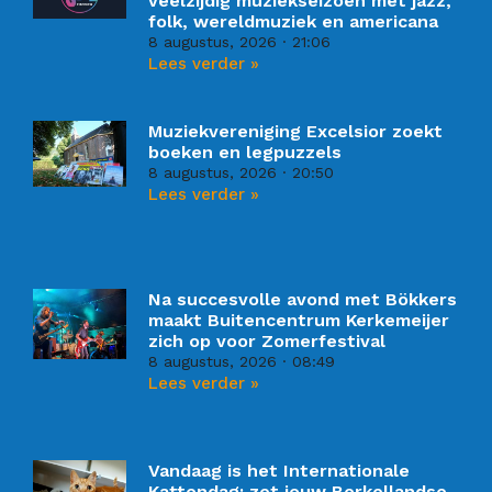
veelzijdig muziekseizoen met jazz,
folk, wereldmuziek en americana
8 augustus, 2026
21:06
Lees verder »
Muziekvereniging Excelsior zoekt
boeken en legpuzzels
8 augustus, 2026
20:50
Lees verder »
Na succesvolle avond met Bökkers
maakt Buitencentrum Kerkemeijer
zich op voor Zomerfestival
8 augustus, 2026
08:49
Lees verder »
Vandaag is het Internationale
Kattendag: zet jouw Berkellandse