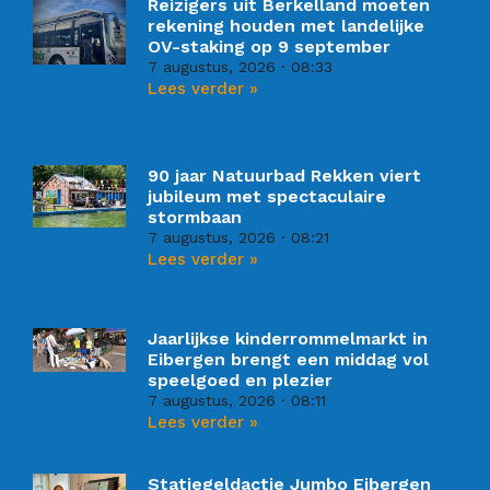
Reizigers uit Berkelland moeten
rekening houden met landelijke
OV-staking op 9 september
7 augustus, 2026
08:33
Lees verder »
90 jaar Natuurbad Rekken viert
jubileum met spectaculaire
stormbaan
7 augustus, 2026
08:21
Lees verder »
Jaarlijkse kinderrommelmarkt in
Eibergen brengt een middag vol
speelgoed en plezier
7 augustus, 2026
08:11
Lees verder »
Statiegeldactie Jumbo Eibergen