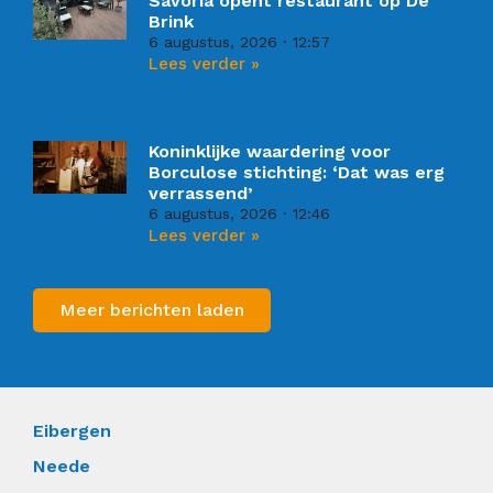
Savoria opent restaurant op De
Brink
6 augustus, 2026
12:57
Lees verder »
Koninklijke waardering voor
Borculose stichting: ‘Dat was erg
verrassend’
6 augustus, 2026
12:46
Lees verder »
Meer berichten laden
Eibergen
Neede