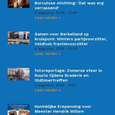
Borculose stichting: ‘Dat was erg
verrassend’
6 augustus, 2026
12:46
Lees verder »
Samen voor Berkelland op
kruispunt: Winters partijvoorzitter,
Veldhuis fractievoorzitter
6 augustus, 2026
10:33
Lees verder »
fotoreportage: Zomerse sfeer in
Ruurlo tijdens Braderie en
Oldtimertreffen
5 augustus, 2026
21:47
Lees verder »
Koninklijke Erepenning voor
Meester Hendrik Willem