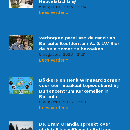
Heuvelstichting
5 augustus, 2026
21:34
Lees verder »
Verborgen parel aan de rand van
Borculo: Beeldentuin AJ & LW Bier
de hele zomer te bezoeken
5 augustus, 2026
21:21
Lees verder »
Bökkers en Henk Wijngaard zorgen
voor een muzikaal topweekend bij
Buitencentrum Kerkemeijer in
Borculo
5 augustus, 2026
21:10
Lees verder »
Ds. Bram Grandia spreekt over
christelijk pacifisme in Beltrum