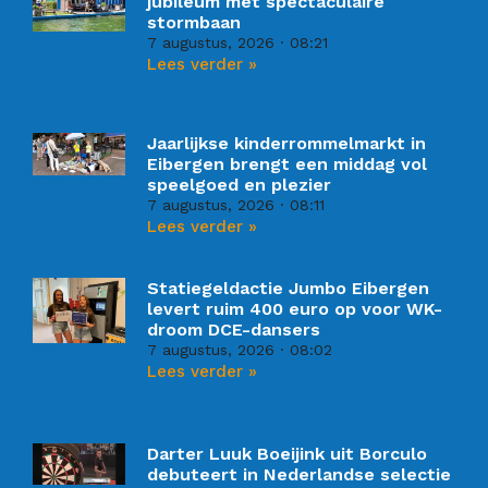
jubileum met spectaculaire
stormbaan
7 augustus, 2026
08:21
Lees verder »
Jaarlijkse kinderrommelmarkt in
Eibergen brengt een middag vol
speelgoed en plezier
7 augustus, 2026
08:11
Lees verder »
Statiegeldactie Jumbo Eibergen
levert ruim 400 euro op voor WK-
droom DCE-dansers
7 augustus, 2026
08:02
Lees verder »
Darter Luuk Boeijink uit Borculo
debuteert in Nederlandse selectie