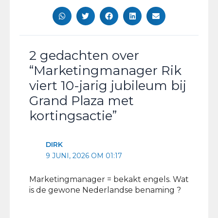
2 gedachten over
“Marketingmanager Rik
viert 10-jarig jubileum bij
Grand Plaza met
kortingsactie”
DIRK
9 JUNI, 2026 OM 01:17
Marketingmanager = bekakt engels. Wat
is de gewone Nederlandse benaming ?