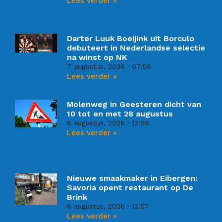
Lees verder »
Darter Luuk Boeijink uit Borculo
debuteert in Nederlandse selectie
na winst op NK
7 augustus, 2026
07:56
Lees verder »
Molenweg in Geesteren dicht van
10 tot en met 28 augustus
6 augustus, 2026
13:08
Lees verder »
Nieuwe smaakmaker in Eibergen:
Savoria opent restaurant op De
Brink
6 augustus, 2026
12:57
Lees verder »