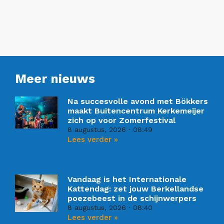
Meer nieuws
Na succesvolle avond met Bökkers
maakt Buitencentrum Kerkemeijer
zich op voor Zomerfestival
8 augustus, 2026
08:49
Lees verder »
Vandaag is het Internationale
Kattendag: zet jouw Berkellandse
poezebeest in de schijnwerpers
8 augustus, 2026
08:40
Lees verder »