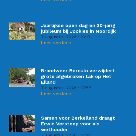
Jaarlijkse open dag en 30-jarig
jubileum bij Jookies in Noordijk
7 augustus, 2026
18:13
Lees verder »
Brandweer Borculo verwijdert
grote afgebroken tak op Het
Eiland
7 augustus, 2026
17:58
Lees verder »
Samen voor Berkelland draagt
Erwin Versteeg voor als
wethouder
7 augustus, 2026
13:34