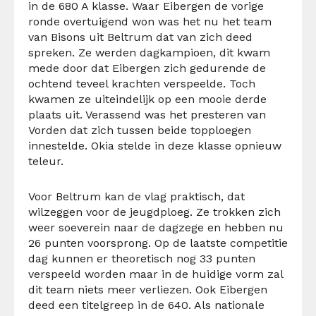
in de 680 A klasse. Waar Eibergen de vorige
ronde overtuigend won was het nu het team
van Bisons uit Beltrum dat van zich deed
spreken. Ze werden dagkampioen, dit kwam
mede door dat Eibergen zich gedurende de
ochtend teveel krachten verspeelde. Toch
kwamen ze uiteindelijk op een mooie derde
plaats uit. Verassend was het presteren van
Vorden dat zich tussen beide topploegen
innestelde. Okia stelde in deze klasse opnieuw
teleur.
Voor Beltrum kan de vlag praktisch, dat
wilzeggen voor de jeugdploeg. Ze trokken zich
weer soeverein naar de dagzege en hebben nu
26 punten voorsprong. Op de laatste competitie
dag kunnen er theoretisch nog 33 punten
verspeeld worden maar in de huidige vorm zal
dit team niets meer verliezen. Ook Eibergen
deed een titelgreep in de 640. Als nationale