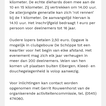
kilometer. De echte diehards doen mee aan de
10 en 15 kilometer. Zij vertrekken om 14.00 uur.
De allerjongste generatie kan zich ‘rot rennen’
bij de 1 kilometer. De aanvangstijd hiervan is
14.10 uur. Het inschrijfgeld bedraagt 1 euro per
persoon voor deelnemers tot 16 jaar.
Oudere lopers betalen 2,50 euro. Opgave is
mogelijk in clubgebouw De Schöppe tot een
kwartier voor het begin van elke afstand. Het
evenement mag zich elk jaar verheugen in
meer dan 200 deelnemers. Velen van hen
komen uit plaatsen buiten Eibergen. Kleed- en
douchegelegenheid is volop aanwezig.
Voor inlichtingen kan contact worden
opgenomen met Gerrit Rouwenhorst van de
organiserende activiteitencommissie, tel. (0545)
474060.