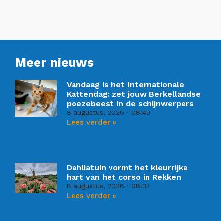
Meer nieuws
Vandaag is het Internationale
Kattendag: zet jouw Berkellandse
poezebeest in de schijnwerpers
8 augustus, 2026
08:40
Lees verder »
Dahliatuin vormt het kleurrijke
hart van het corso in Rekken
8 augustus, 2026
08:32
Lees verder »