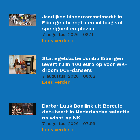
Jaarlijkse kinderrommelmarkt in
Eibergen brengt een middag vol
speelgoed en plezier
7 augustus, 2026
08:11
Lees verder »
Statiegeldactie Jumbo Eibergen
levert ruim 400 euro op voor WK-
droom DCE-dansers
7 augustus, 2026
08:02
Lees verder »
Darter Luuk Boeijink uit Borculo
debuteert in Nederlandse selectie
na winst op NK
7 augustus, 2026
07:56
Lees verder »