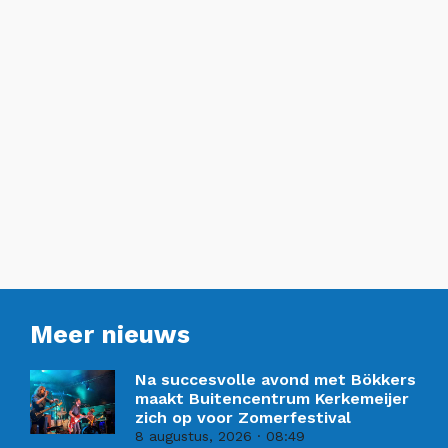
Meer nieuws
Na succesvolle avond met Bökkers
maakt Buitencentrum Kerkemeijer
zich op voor Zomerfestival
8 augustus, 2026
08:49