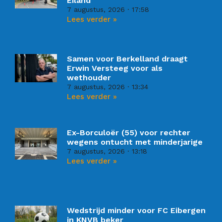
Eiland
7 augustus, 2026
17:58
Lees verder »
Samen voor Berkelland draagt
Erwin Versteeg voor als
wethouder
7 augustus, 2026
13:34
Lees verder »
Ex-Borculoër (55) voor rechter
wegens ontucht met minderjarige
7 augustus, 2026
13:18
Lees verder »
Wedstrijd minder voor FC Eibergen
in KNVB beker