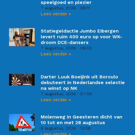
speelgoed en plezier
7 augustus, 2026
08:11
Lees verder »
Statiegeldactie Jumbo Eibergen
levert ruim 400 euro op voor WK-
droom DCE-dansers
7 augustus, 2026
08:02
Lees verder »
Darter Luuk Boeijink uit Borculo
debuteert in Nederlandse selectie
na winst op NK
7 augustus, 2026
07:56
Lees verder »
Molenweg in Geesteren dicht van
10 tot en met 28 augustus
6 augustus, 2026
13:08
Lees verder »