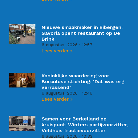
Nieuwe smaakmaker in Eibergen:
Savoria opent restaurant op De
Brink
6 augustus, 2026
12:57
Lees verder »
Koninklijke waardering voor
Borculose stichting: ‘Dat was erg
verrassend’
6 augustus, 2026
12:46
Lees verder »
Samen voor Berkelland op
kruispunt: Winters partijvoorzitter,
Veldhuis fractievoorzitter
6 augustus, 2026
10:33