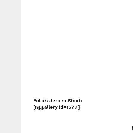
Foto’s Jeroen Sloot:
[nggallery id=1577]