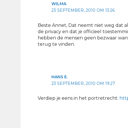
WILMA
23 SEPTEMBER, 2010 OM 13:26
Beste Annet, Dat neemt niet weg dat al
de privacy en dat je officieel toestemm
hebben de mensen geen bezwaar want z
terug te vinden.
HANS E.
23 SEPTEMBER, 2010 OM 19:27
Verdiep je eens in het portretrecht:
htt