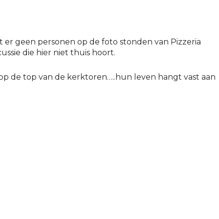
at er geen personen op de foto stonden van Pizzeria
sie die hier niet thuis hoort.
 op de top van de kerktoren…..hun leven hangt vast aan