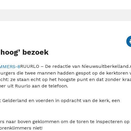
 ‘hoog’ bezoek
RUURLO – De redactie van Nieuwsuitberkelland.
 burgers die twee mannen hadden gespot op de kerktoren 
icht: ze staan echt op het hoogste punt en dat zonder kra
ner uit Ruurlo aan de telefoon.
Gelderland en voerden in opdracht van de kerk, een
rs naar boven geklommen om de toren te inspecteren op
orenklimmers niet!