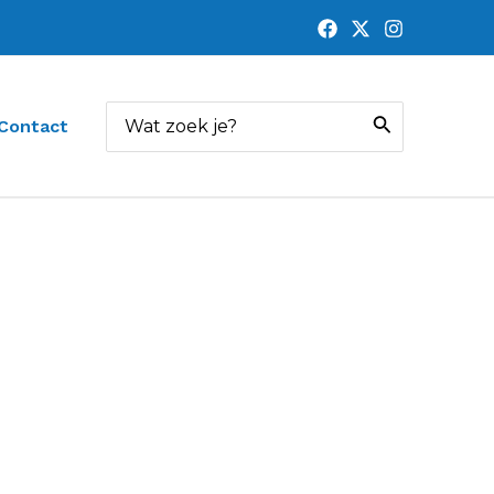
Zoeken
Contact
naar: