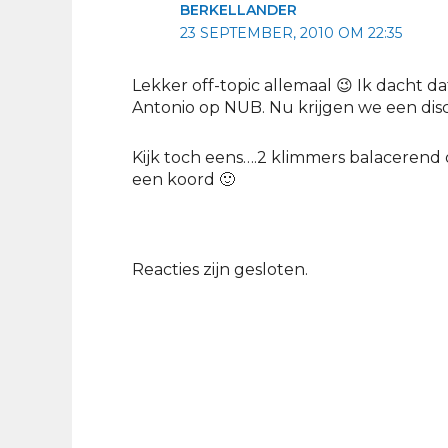
BERKELLANDER
23 SEPTEMBER, 2010 OM 22:35
Lekker off-topic allemaal 😉 Ik dacht d
Antonio op NUB. Nu krijgen we een discus
Kijk toch eens….2 klimmers balacerend
een koord 🙂
Reacties zijn gesloten.