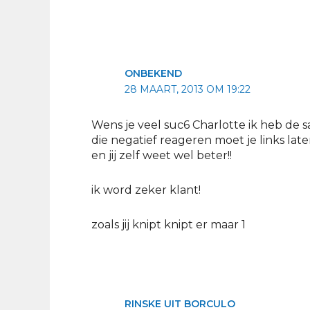
ONBEKEND
28 MAART, 2013 OM 19:22
Wens je veel suc6 Charlotte ik heb de 
die negatief reageren moet je links la
en jij zelf weet wel beter!!
ik word zeker klant!
zoals jij knipt knipt er maar 1
RINSKE UIT BORCULO