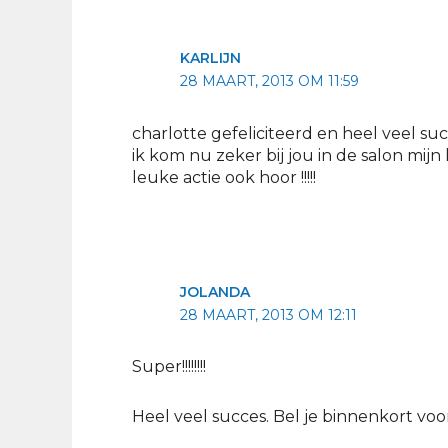
KARLIJN
28 MAART, 2013 OM 11:59
charlotte gefeliciteerd en heel veel su
ik kom nu zeker bij jou in de salon mij
leuke actie ook hoor !!!!!
JOLANDA
28 MAART, 2013 OM 12:11
Super!!!!!!!!
Heel veel succes. Bel je binnenkort voo