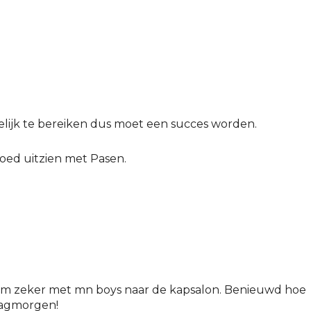
elijk te bereiken dus moet een succes worden.
oed uitzien met Pasen.
kom zeker met mn boys naar de kapsalon. Benieuwd hoe
sdagmorgen!