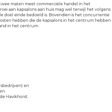
 twee maten meet commerciële handel in het
oei aan kapsalons aan huis mag wel terwijl het volgens
 doel einde bedoeld is. Bovendien is het concurrentie
kosten hebben die de kapsalons in het centrum hebben
nd in het centrum.
rsbedrijven) en
en.
de Havikhorst.