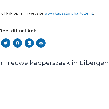
of kijk op mijn website
www.kapsaloncharlotte.nl
.
Deel dit artikel:
r nieuwe kapperszaak in Eibergen