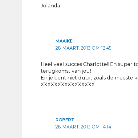
Jolanda
MAAIKE
28 MAART, 2013 OM 12:45
Heel veel succes Charlotte!! En super to
terugkomst van jou!
En je bent niet duur, zoals de meeste k
XXXXXXXXXXXXXXXX
ROBERT
28 MAART, 2013 OM 14:14