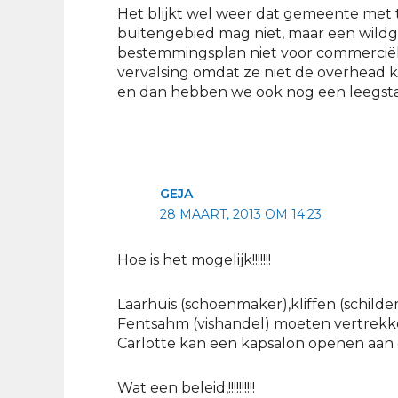
Het blijkt wel weer dat gemeente met
buitengebied mag niet, maar een wildgr
bestemmingsplan niet voor commerciële
vervalsing omdat ze niet de overhead 
en dan hebben we ook nog een leegsta
GEJA
28 MAART, 2013 OM 14:23
Hoe is het mogelijk!!!!!!!
Laarhuis (schoenmaker),kliffen (schilde
Fentsahm (vishandel) moeten vertrekk
Carlotte kan een kapsalon openen aan 
Wat een beleid,!!!!!!!!!!