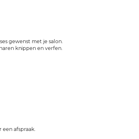
cses gewenst met je salon.
n haren knippen en verfen.
r een afspraak.