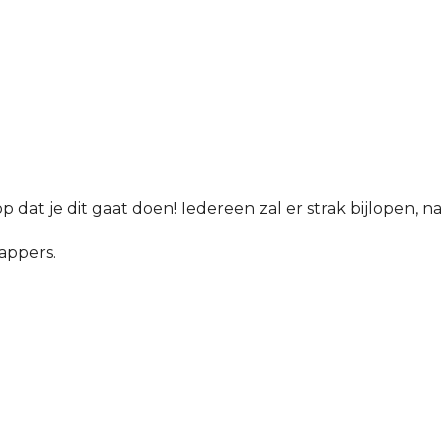
p dat je dit gaat doen! Iedereen zal er strak bijlopen, na
appers.