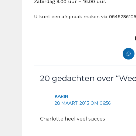
Zaterdag 8.00 uur – 16.00 uur.
U kunt een afspraak maken via 0545286125 
20 gedachten over “Wee
KARIN
28 MAART, 2013 OM 06:56
Charlotte heel veel succes