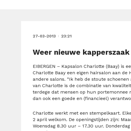
27-03-2013
23:21
Weer nieuwe kapperszaak 
EIBERGEN – Kapsalon Charlotte (Baay) is ee
Charlotte Baay een eigen hairsalon aan de 
andere salons. “Ik heb de stoute schoenen
van Charlotte is de combinatie van kwaliteit
terdege dat mensen op hun portemonnee m
dan ook een goede en (financieel) verantwo
Charlotte werkt met een stempelkaart. Elke 
2 april welkom. De openingstijden zijn: Ma
Woensdag 8.30 uur – 17.30 uur. Donderdag 8