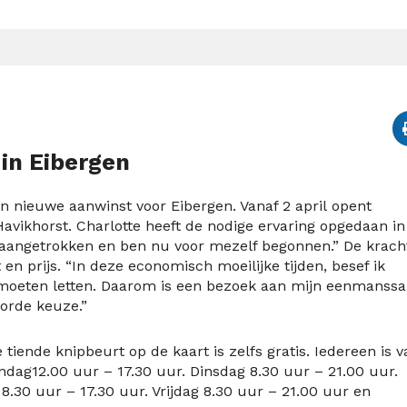
in Eibergen
n nieuwe aanwinst voor Eibergen. Vanaf 2 april opent
Havikhorst. Charlotte heeft de nodige ervaring opgedaan in
 aangetrokken en ben nu voor mezelf begonnen.” De krach
 en prijs. “In deze economisch moeilijke tijden, besef ik
oeten letten. Daarom is een bezoek aan mijn eenmanssa
orde keuze.”
tiende knipbeurt op de kaart is zelfs gratis. Iedereen is v
andag12.00 uur – 17.30 uur. Dinsdag 8.30 uur – 21.00 uur.
.30 uur – 17.30 uur. Vrijdag 8.30 uur – 21.00 uur en