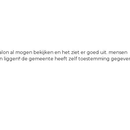
salon al mogen bekijken en het ziet er goed uit. mensen
ten liggen!! de gemeente heeft zelf toestemming gegeve