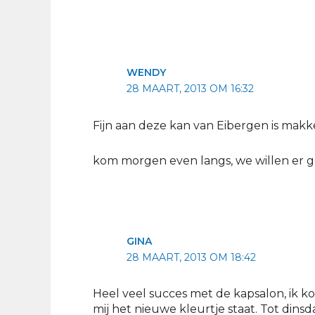
WENDY
28 MAART, 2013 OM 16:32
Fijn aan deze kan van Eibergen is makk
kom morgen even langs, we willen er g
GINA
28 MAART, 2013 OM 18:42
Heel veel succes met de kapsalon, ik 
mij het nieuwe kleurtje staat. Tot din