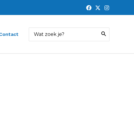
Zoeken
Contact
naar: