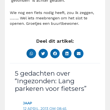
“gevonden” is achter gelaten.
Wie nog een fiets nodig heeft, zou ik zeggen,
…….. Wel iets meebrengen om het slot te
openen. Groetjes een buurtbewoner.
Deel dit artikel:
5 gedachten over
“Ingezonden: Lang
parkeren voor fietsers”
JAAP
12 APRIL, 2013 OM 08:45