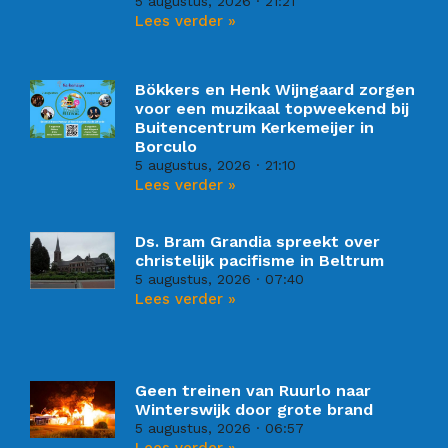
5 augustus, 2026
21:21
Lees verder »
Bökkers en Henk Wijngaard zorgen
voor een muzikaal topweekend bij
Buitencentrum Kerkemeijer in
Borculo
5 augustus, 2026
21:10
Lees verder »
Ds. Bram Grandia spreekt over
christelijk pacifisme in Beltrum
5 augustus, 2026
07:40
Lees verder »
Geen treinen van Ruurlo naar
Winterswijk door grote brand
5 augustus, 2026
06:57