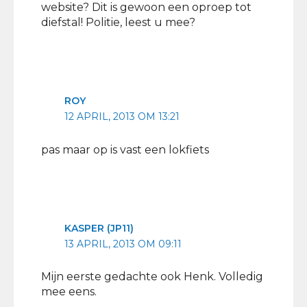
website? Dit is gewoon een oproep tot
diefstal! Politie, leest u mee?
ROY
12 APRIL, 2013 OM 13:21
pas maar op is vast een lokfiets
KASPER (JP11)
13 APRIL, 2013 OM 09:11
Mijn eerste gedachte ook Henk. Volledig
mee eens.