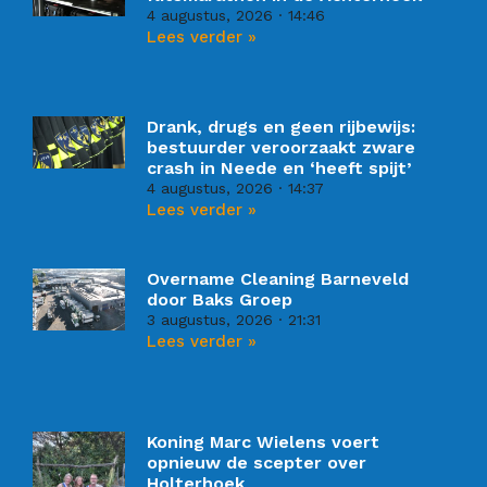
4 augustus, 2026
14:46
Lees verder »
Drank, drugs en geen rijbewijs:
bestuurder veroorzaakt zware
crash in Neede en ‘heeft spijt’
4 augustus, 2026
14:37
Lees verder »
Overname Cleaning Barneveld
door Baks Groep
3 augustus, 2026
21:31
Lees verder »
Koning Marc Wielens voert
opnieuw de scepter over
Holterhoek