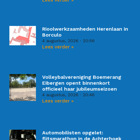
Lees verder »
Rioolwerkzaamheden Herenlaan in
Borculo
4 augustus, 2026
20:56
Lees verder »
Volleybalvereniging Boemerang
Eibergen opent binnenkort
officieel haar jubileumseizoen
4 augustus, 2026
20:46
Lees verder »
Automobilisten opgelet:
flitsmarathon in de Achterhoek