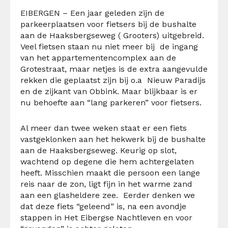
EIBERGEN – Een jaar geleden zijn de
parkeerplaatsen voor fietsers bij de bushalte
aan de Haaksbergseweg ( Grooters) uitgebreid.
Veel fietsen staan nu niet meer bij de ingang
van het appartementencomplex aan de
Grotestraat, maar netjes is de extra aangevulde
rekken die geplaatst zijn bij o.a Nieuw Paradijs
en de zijkant van Obbink. Maar blijkbaar is er
nu behoefte aan “lang parkeren” voor fietsers.
Al meer dan twee weken staat er een fiets
vastgeklonken aan het hekwerk bij de bushalte
aan de Haaksbergseweg. Keurig op slot,
wachtend op degene die hem achtergelaten
heeft. Misschien maakt die persoon een lange
reis naar de zon, ligt fijn in het warme zand
aan een glasheldere zee. Eerder denken we
dat deze fiets “geleend” is, na een avondje
stappen in Het Eibergse Nachtleven en voor