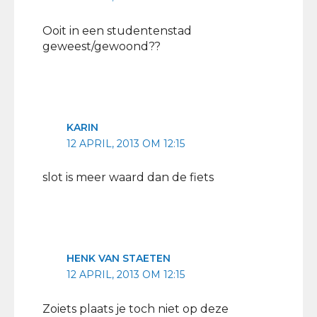
Ooit in een studentenstad
geweest/gewoond??
KARIN
12 APRIL, 2013 OM 12:15
slot is meer waard dan de fiets
HENK VAN STAETEN
12 APRIL, 2013 OM 12:15
Zoiets plaats je toch niet op deze