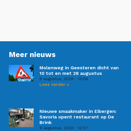
Meer nieuws
Molenweg in Geesteren dicht van
10 tot en met 28 augustus
6 augustus, 2026
13:08
Lees verder »
Nieuwe smaakmaker in Eibergen:
Savoria opent restaurant op De
Brink
6 augustus, 2026
12:57