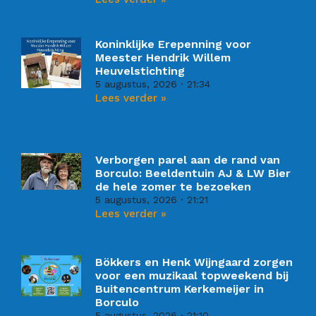
Koninklijke Erepenning voor
Meester Hendrik Willem
Heuvelstichting
5 augustus, 2026
21:34
Lees verder »
Verborgen parel aan de rand van
Borculo: Beeldentuin AJ & LW Bier
de hele zomer te bezoeken
5 augustus, 2026
21:21
Lees verder »
Bökkers en Henk Wijngaard zorgen
voor een muzikaal topweekend bij
Buitencentrum Kerkemeijer in
Borculo
5 augustus, 2026
21:10