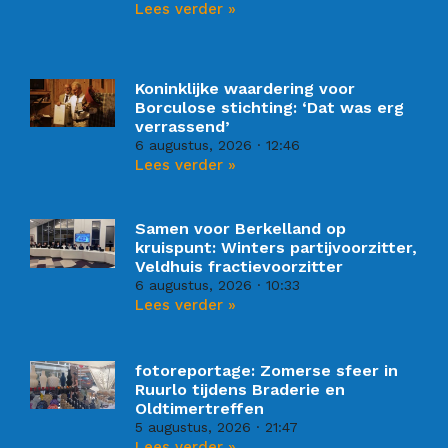
Lees verder »
Koninklijke waardering voor
Borculose stichting: ‘Dat was erg
verrassend’
6 augustus, 2026
12:46
Lees verder »
Samen voor Berkelland op
kruispunt: Winters partijvoorzitter,
Veldhuis fractievoorzitter
6 augustus, 2026
10:33
Lees verder »
fotoreportage: Zomerse sfeer in
Ruurlo tijdens Braderie en
Oldtimertreffen
5 augustus, 2026
21:47
Lees verder »