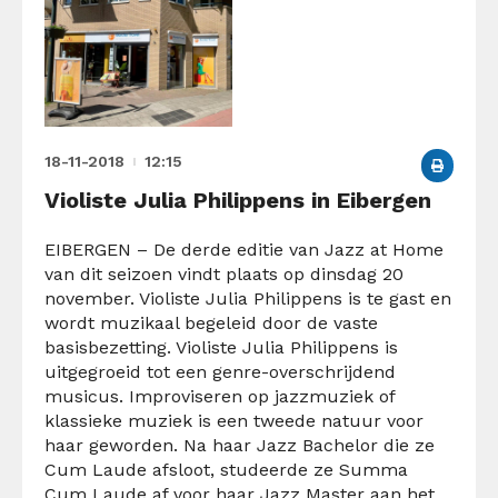
18-11-2018
12:15
Violiste Julia Philippens in Eibergen
EIBERGEN – De derde editie van Jazz at Home
van dit seizoen vindt plaats op dinsdag 20
november. Violiste Julia Philippens is te gast en
wordt muzikaal begeleid door de vaste
basisbezetting. Violiste Julia Philippens is
uitgegroeid tot een genre-overschrijdend
musicus. Improviseren op jazzmuziek of
klassieke muziek is een tweede natuur voor
haar geworden. Na haar Jazz Bachelor die ze
Cum Laude afsloot, studeerde ze Summa
Cum Laude af voor haar Jazz Master aan het