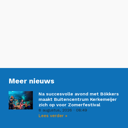
Meer nieuws
Na succesvolle avond met Bökkers
maakt Buitencentrum Kerkemeijer
zich op voor Zomerfestival
8 augustus, 2026
08:49
Lees verder »