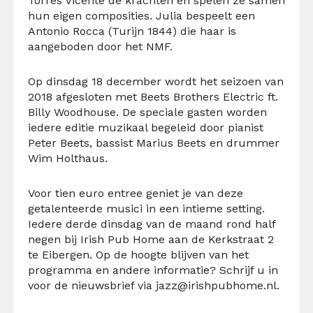
Torres Vicente de krachten en spelen ze samen
hun eigen composities. Julia bespeelt een
Antonio Rocca (Turijn 1844) die haar is
aangeboden door het NMF.
Op dinsdag 18 december wordt het seizoen van
2018 afgesloten met Beets Brothers Electric ft.
Billy Woodhouse. De speciale gasten worden
iedere editie muzikaal begeleid door pianist
Peter Beets, bassist Marius Beets en drummer
Wim Holthaus.
Voor tien euro entree geniet je van deze
getalenteerde musici in een intieme setting.
Iedere derde dinsdag van de maand rond half
negen bij Irish Pub Home aan de Kerkstraat 2
te Eibergen. Op de hoogte blijven van het
programma en andere informatie? Schrijf u in
voor de nieuwsbrief via
jazz@irishpubhome.nl
.