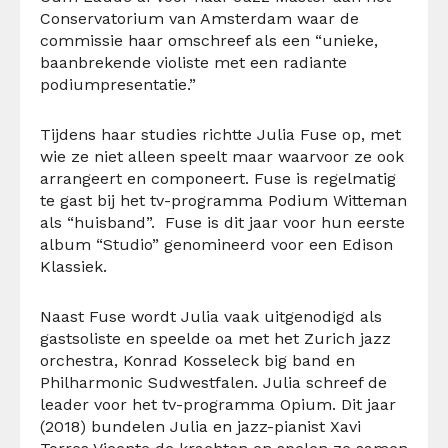
Conservatorium van Amsterdam waar de
commissie haar omschreef als een “unieke,
baanbrekende violiste met een radiante
podiumpresentatie.”
Tijdens haar studies richtte Julia Fuse op, met
wie ze niet alleen speelt maar waarvoor ze ook
arrangeert en componeert. Fuse is regelmatig
te gast bij het tv-programma Podium Witteman
als “huisband”. Fuse is dit jaar voor hun eerste
album “Studio” genomineerd voor een Edison
Klassiek.
Naast Fuse wordt Julia vaak uitgenodigd als
gastsoliste en speelde oa met het Zurich jazz
orchestra, Konrad Kosseleck big band en
Philharmonic Sudwestfalen. Julia schreef de
leader voor het tv-programma Opium. Dit jaar
(2018) bundelen Julia en jazz-pianist Xavi