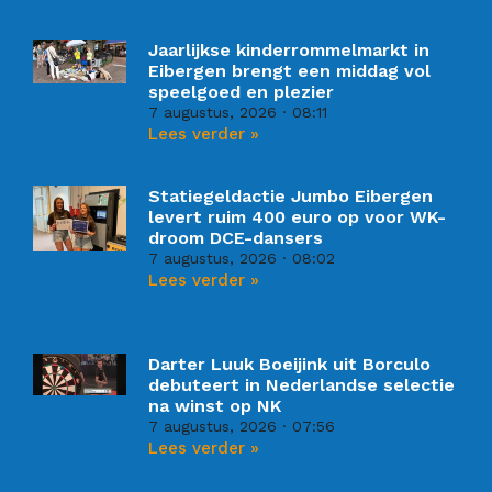
Jaarlijkse kinderrommelmarkt in
Eibergen brengt een middag vol
speelgoed en plezier
7 augustus, 2026
08:11
Lees verder »
Statiegeldactie Jumbo Eibergen
levert ruim 400 euro op voor WK-
droom DCE-dansers
7 augustus, 2026
08:02
Lees verder »
Darter Luuk Boeijink uit Borculo
debuteert in Nederlandse selectie
na winst op NK
7 augustus, 2026
07:56
Lees verder »