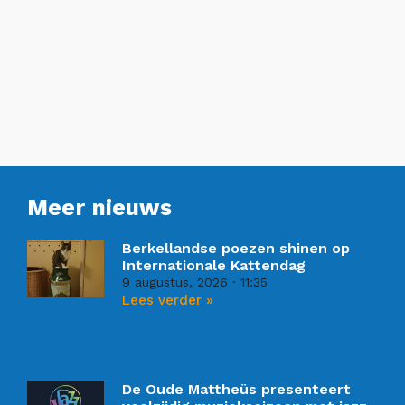
Meer nieuws
Berkellandse poezen shinen op
Internationale Kattendag
9 augustus, 2026
11:35
Lees verder »
De Oude Mattheüs presenteert