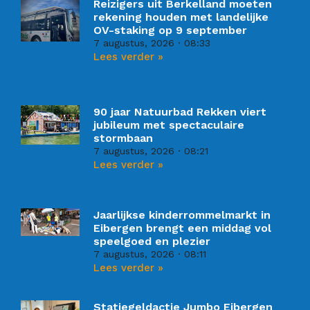
Reizigers uit Berkelland moeten
rekening houden met landelijke
OV-staking op 9 september
7 augustus, 2026
08:33
Lees verder »
90 jaar Natuurbad Rekken viert
jubileum met spectaculaire
stormbaan
7 augustus, 2026
08:21
Lees verder »
Jaarlijkse kinderrommelmarkt in
Eibergen brengt een middag vol
speelgoed en plezier
7 augustus, 2026
08:11
Lees verder »
Statiegeldactie Jumbo Eibergen