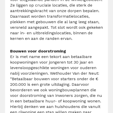
Ze liggen op cruciale locaties, die sterk de
aantrekkingskracht van onze dorpen bepalen.
Daarnaast worden transformatielocaties,
plekken met gebouwen die al lang leeg staan,
versneld aangepakt. Tot slot wordt ook gekeken
naar in- en uitbreidingslocaties, binnen de
kernen en aan de randen ervan.
Bouwen voor doorstroming
Er is met name een tekort aan betaalbare
koopwoningen voor jongeren tot 30 jaar en
levensloopgeschikte woningen voor ouderen
nabij voorzieningen. Wethouder Van der Neut:
“Betaalbaar bouwen voor starters onder de €
200.000 is een grote uitdaging. Daarvoor
bevorderen we ook woningbouwplannen die
voor doorstroming van inwoners zorgen, die nu
in een betaalbare huur- of koopwoning wonen.
Hierbij denken we aan huishoudens die vanuit
een rijwoning een stap willen maken naar