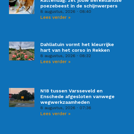
Kattendag: zet jouw Berkellandse
poezebeest in de schijnwerpers
8 augustus, 2026
08:40
Lees verder »
Dahliatuin vormt het kleurrijke
hart van het corso in Rekken
8 augustus, 2026
08:32
Lees verder »
N18 tussen Varsseveld en
Enschede afgesloten vanwege
wegwerkzaamheden
8 augustus, 2026
07:36
Lees verder »