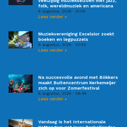
veelzijdig muziekseizoen met jazz,
folk, wereldmuziek en americana
8 augustus, 2026
21:06
Lees verder »
Muziekvereniging Excelsior zoekt
boeken en legpuzzels
8 augustus, 2026
20:50
Lees verder »
Na succesvolle avond met Bökkers
maakt Buitencentrum Kerkemeijer
zich op voor Zomerfestival
8 augustus, 2026
08:49
Lees verder »
Vandaag is het Internationale