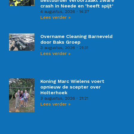
bestuurder veroorzaakt zware
crash in Neede en ‘heeft spijt’
4 augustus, 2026
14:37
Lees verder »
Overname Cleaning Barneveld
door Baks Groep
3 augustus, 2026
21:31
Lees verder »
Koning Marc Wielens voert
opnieuw de scepter over
Holterhoek
3 augustus, 2026
21:21
Lees verder »