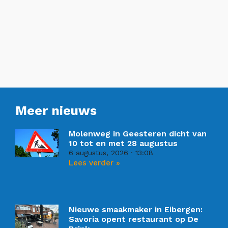
Meer nieuws
Molenweg in Geesteren dicht van
10 tot en met 28 augustus
6 augustus, 2026
13:08
Lees verder »
Nieuwe smaakmaker in Eibergen:
Savoria opent restaurant op De