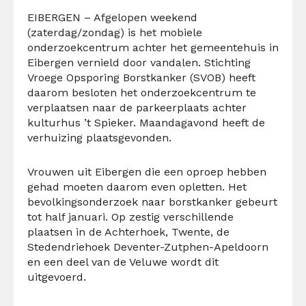
EIBERGEN – Afgelopen weekend
(zaterdag/zondag) is het mobiele
onderzoekcentrum achter het gemeentehuis in
Eibergen vernield door vandalen. Stichting
Vroege Opsporing Borstkanker (SVOB) heeft
daarom besloten het onderzoekcentrum te
verplaatsen naar de parkeerplaats achter
kulturhus ’t Spieker. Maandagavond heeft de
verhuizing plaatsgevonden.
Vrouwen uit Eibergen die een oproep hebben
gehad moeten daarom even opletten. Het
bevolkingsonderzoek naar borstkanker gebeurt
tot half januari. Op zestig verschillende
plaatsen in de Achterhoek, Twente, de
Stedendriehoek Deventer-Zutphen-Apeldoorn
en een deel van de Veluwe wordt dit
uitgevoerd.