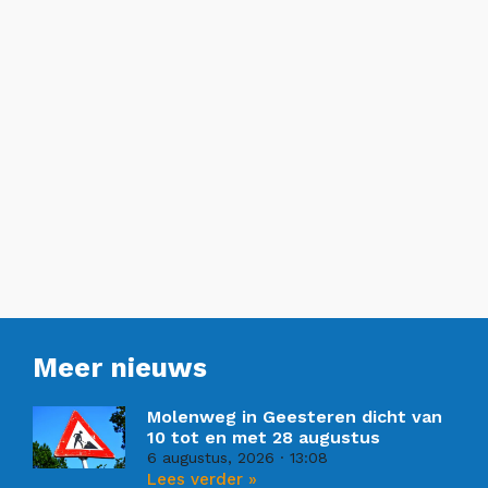
Meer nieuws
Molenweg in Geesteren dicht van
10 tot en met 28 augustus
6 augustus, 2026
13:08
Lees verder »