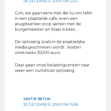
28 DECEMBER, 2009 OM 22:51
Goh, we gaan eens met die lui om tafel
in een plaatselijk cafe, even een
jeugdwerker erop samen met de
burgemeester en klaar is kees……
De oplossing zoals in de plaatselijke
media geschreven wordt , kosten
omstreeks 35000 euro.
Daar gaan onze belastingcenten naar
weer een nutteloze oplossing.
JANTJE BETON
30 DECEMBER, 2009 OM 15:58