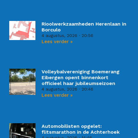
Rioolwerkzaamheden Herenlaan in
Borculo
4 augustus, 2026
20:56
Lees verder »
Volleybalvereniging Boemerang
Eibergen opent binnenkort
officieel haar jubileumseizoen
4 augustus, 2026
20:46
Lees verder »
Automobilisten opgelet:
flitsmarathon in de Achterhoek
4 augustus, 2026
14:46