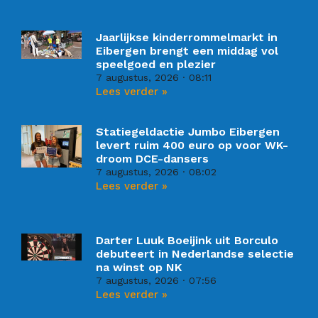
Jaarlijkse kinderrommelmarkt in
Eibergen brengt een middag vol
speelgoed en plezier
7 augustus, 2026
08:11
Lees verder »
Statiegeldactie Jumbo Eibergen
levert ruim 400 euro op voor WK-
droom DCE-dansers
7 augustus, 2026
08:02
Lees verder »
Darter Luuk Boeijink uit Borculo
debuteert in Nederlandse selectie
na winst op NK
7 augustus, 2026
07:56
Lees verder »