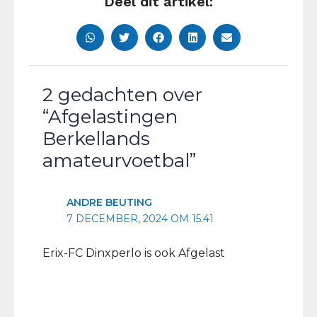
Deel dit artikel:
2 gedachten over
“Afgelastingen
Berkellands
amateurvoetbal”
ANDRE BEUTING
7 DECEMBER, 2024 OM 15:41
Erix-FC Dinxperlo is ook Afgelast