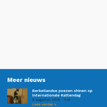
Meer nieuws
Berkellandse poezen shinen op
Internationale Kattendag
9 augustus, 2026
11:35
Lees verder »