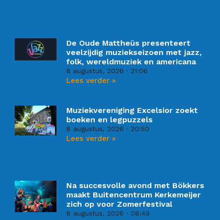
De Oude Mattheüs presenteert
veelzijdig muziekseizoen met jazz,
folk, wereldmuziek en americana
8 augustus, 2026
21:06
Lees verder »
Muziekvereniging Excelsior zoekt
boeken en legpuzzels
8 augustus, 2026
20:50
Lees verder »
Na succesvolle avond met Bökkers
maakt Buitencentrum Kerkemeijer
zich op voor Zomerfestival
8 augustus, 2026
08:49